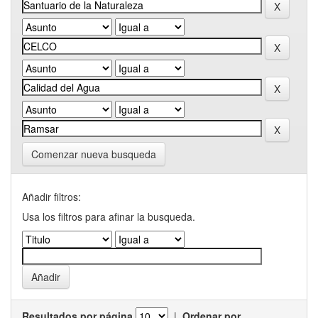
Comenzar nueva busqueda
Añadir filtros:
Usa los filtros para afinar la busqueda.
Resultados por página
|
Ordenar por