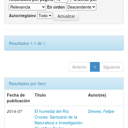
En orden
Autor/registro
Resultados 1-1 de 1.
Anterior
1
Siguiente
Resultados por ítem:
Fecha de
Título
Autor(es)
publicación
2014-07
El humedal del Río
Dreves, Felipe
Cruces: Santuario de la
Naturaleza e Investigación