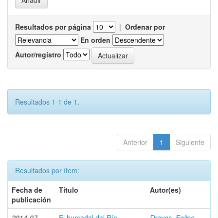
Resultados por página
|
Ordenar por
En orden
Autor/registro
Resultados 1-1 de 1.
Anterior
1
Siguiente
Resultados por ítem:
Fecha de
Título
Autor(es)
publicación
2014-07
El humedal del Río
Dreves, Felipe