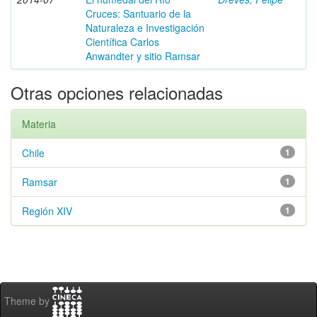
Cruces: Santuario de la
Naturaleza e Investigación
Científica Carlos
Anwandter y sitio Ramsar
Otras opciones relacionadas
Materia
Chile
1
Ramsar
1
Región XIV
1
Theme by