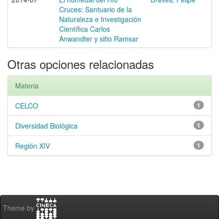
Cruces: Santuario de la
Naturaleza e Investigación
Científica Carlos
Anwandter y sitio Ramsar
Otras opciones relacionadas
Materia
CELCO
1
Diversidad Biológica
1
Región XIV
1
Theme by