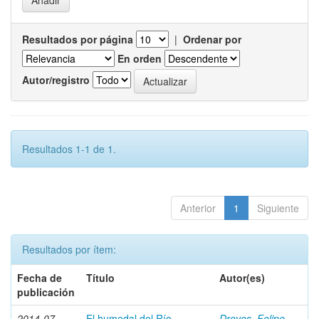
Resultados por página
|
Ordenar por
En orden
Autor/registro
Resultados 1-1 de 1.
Anterior
1
Siguiente
Resultados por ítem:
Fecha de
Título
Autor(es)
publicación
2014-07
El humedal del Río
Dreves, Felipe