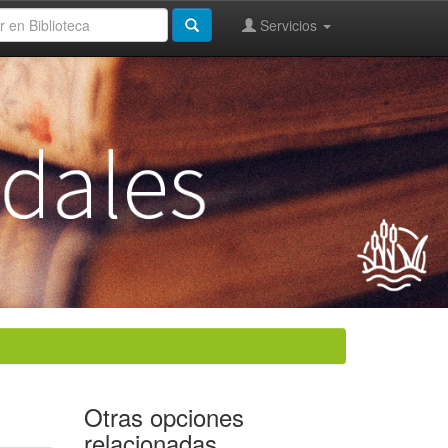
Servicios
Otras opciones
relacionadas