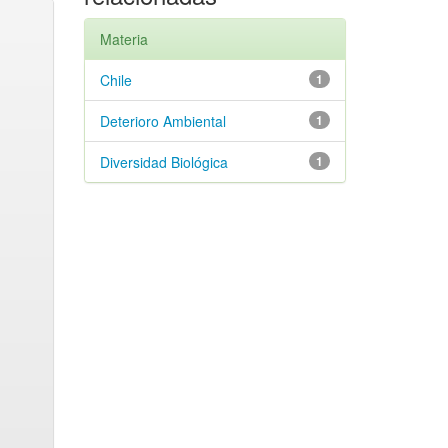
Materia
Chile
1
Deterioro Ambiental
1
Diversidad Biológica
1