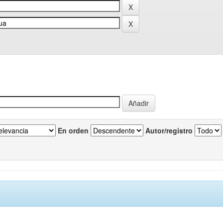
En orden
Autor/registro