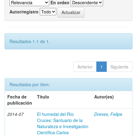
En orden
Autor/registro
Resultados 1-1 de 1.
Anterior
1
Siguiente
Resultados por ítem:
Fecha de
Título
Autor(es)
publicación
2014-07
El humedal del Río
Dreves, Felipe
Cruces: Santuario de la
Naturaleza e Investigación
Científica Carlos