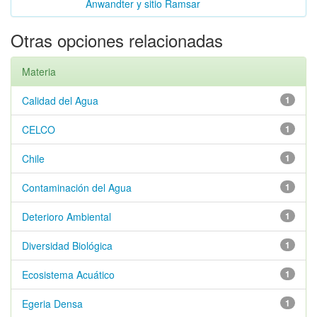
Anwandter y sitio Ramsar
Otras opciones relacionadas
Materia
Calidad del Agua
1
CELCO
1
Chile
1
Contaminación del Agua
1
Deterioro Ambiental
1
Diversidad Biológica
1
Ecosistema Acuático
1
Egeria Densa
1