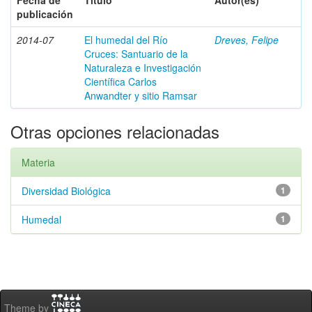
Fecha de
Título
Autor(es)
publicación
2014-07
El humedal del Río
Dreves, Felipe
Cruces: Santuario de la
Naturaleza e Investigación
Científica Carlos
Anwandter y sitio Ramsar
Otras opciones relacionadas
Materia
Diversidad Biológica
1
Humedal
1
Theme by