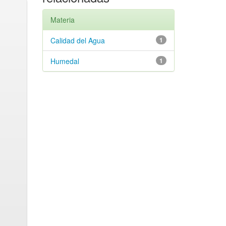
Materia
Calidad del Agua
1
Humedal
1