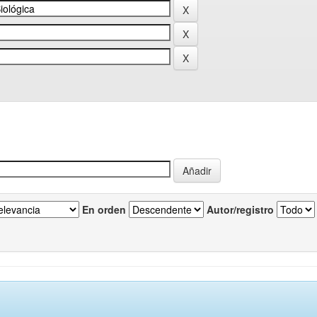
En orden
Autor/registro