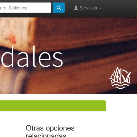
Servicios
Otras opciones
relacionadas