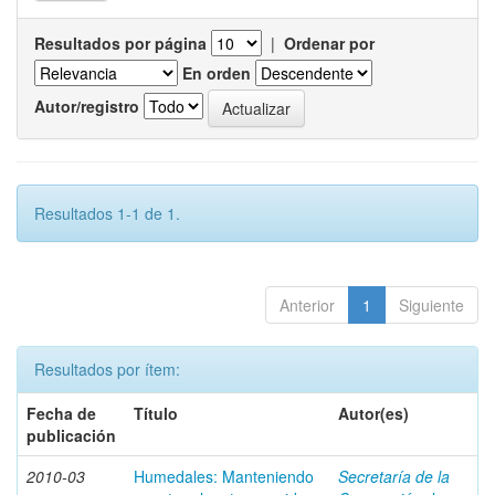
Resultados por página
|
Ordenar por
En orden
Autor/registro
Resultados 1-1 de 1.
Anterior
1
Siguiente
Resultados por ítem:
Fecha de
Título
Autor(es)
publicación
2010-03
Humedales: Manteniendo
Secretaría de la