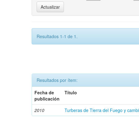
Resultados 1-1 de 1.
Resultados por ítem:
Fecha de
Título
publicación
2010
Turberas de Tierra del Fuego y cambi