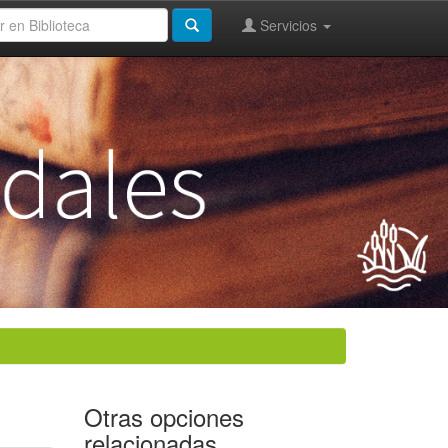
Servicios
Otras opciones
relacionadas