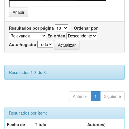
Resultados por página
|
Ordenar por
En orden
Autor/registro
Resultados 1-3 de 3.
Anterior
1
Siguiente
Resultados por ítem:
Fecha de
Título
Autor(es)