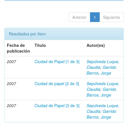
Anterior
1
Siguiente
Resultados por ítem:
Fecha de
Título
Autor(es)
publicación
2007
Ciudad de Papel [1 de 3]
Sepúlveda Luque,
Claudia
;
Garrido
Barros, Jorge
2007
Ciudad de papel [2 de 3]
Sepúlveda Luque,
Claudia
;
Garrido
Barros, Jorge
2007
Ciudad de Papel [3 de 3]
Sepúlveda Luque,
Claudia
;
Garrido
Barros, Jorge