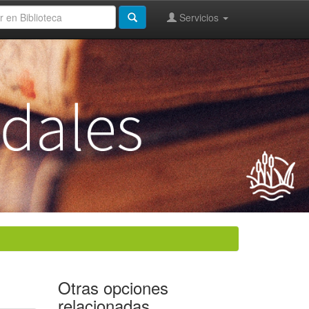
Servicios
Otras opciones
relacionadas