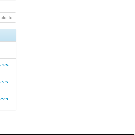
guiente
rros,
rros,
rros,