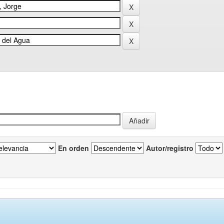
En orden
Autor/registro