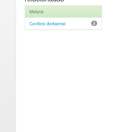
Materia
Conflicto Ambiental
3