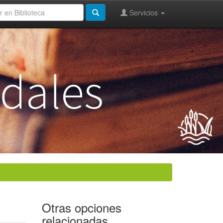
Servicios
Otras opciones
relacionadas