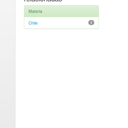
Materia
Chile
1