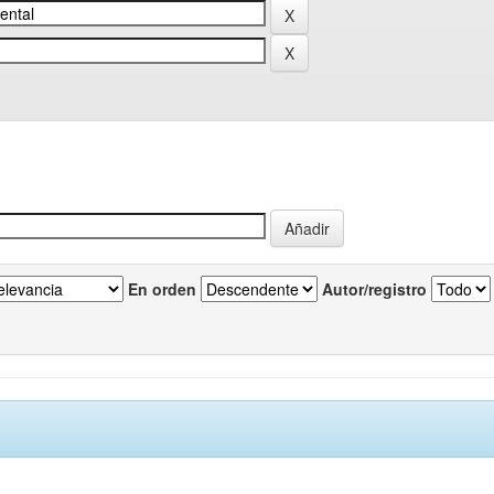
En orden
Autor/registro