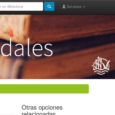
Servicios
Otras opciones
relacionadas