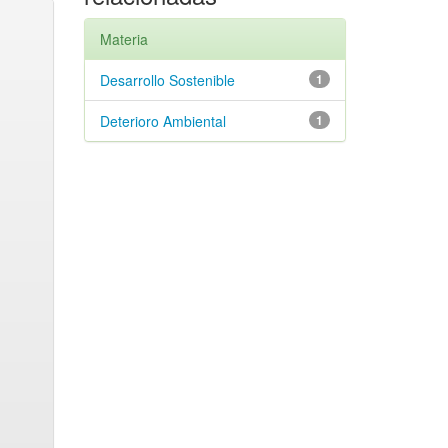
Materia
Desarrollo Sostenible
1
Deterioro Ambiental
1