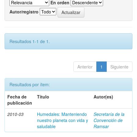
En orden
Autor/registro
Resultados 1-1 de 1.
Anterior
1
Siguiente
Resultados por ítem:
Fecha de
Título
Autor(es)
publicación
2010-03
Humedales: Manteniendo
Secretaría de la
nuestro planeta con vida y
Convención de
saludable
Ramsar