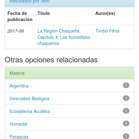
Resultados por ítem:
Fecha de
Título
Autor(es)
publicación
2017-06
La Región Chaqueña.
Timbó Films
Capítulo 4: Los humedales
chaqueños
Otras opciones relacionadas
Materia
Argentina
1
Diversidad Biológica
1
Ecosistema Acuático
1
Humedal
1
Paraguay
1