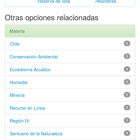
Reserva de vida
Pelambres
Otras opciones relacionadas
Materia
Chile
1
Conservación Ambiental
1
Ecosistema Acuático
1
Humedal
1
Minería
1
Recurso en Línea
1
Región IV
1
Santuario de la Naturaleza
1