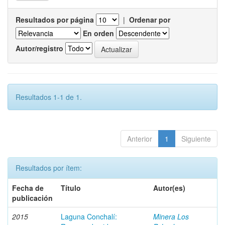
Resultados por página
|
Ordenar por
En orden
Autor/registro
Resultados 1-1 de 1.
Anterior
1
Siguiente
Resultados por ítem:
Fecha de
Título
Autor(es)
publicación
2015
Laguna Conchalí:
Minera Los