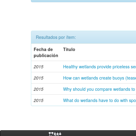
Resultados por ítem:
Fecha de
Título
publicación
2015
Healthy wetlands provide priceless se
2015
How can wetlands create buoys (teas
2015
Why should you compare wetlands to 
2015
What do wetlands have to do with spo