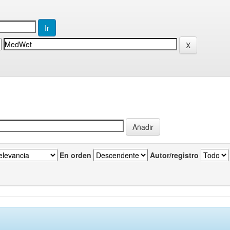
En orden
Autor/registro