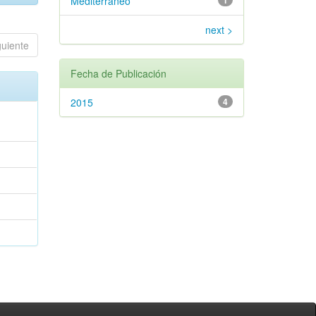
Mediterráneo
1
next >
guiente
Fecha de Publicación
2015
4