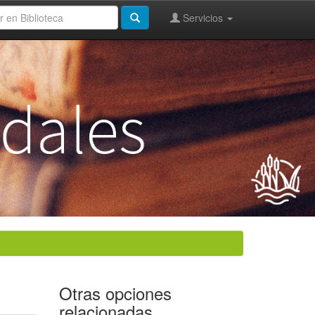
Servicios
Otras opciones
relacionadas