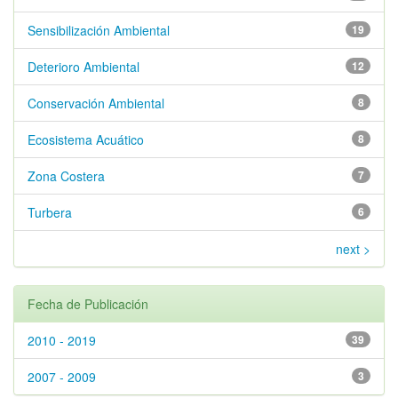
Sensibilización Ambiental
19
Deterioro Ambiental
12
Conservación Ambiental
8
Ecosistema Acuático
8
Zona Costera
7
Turbera
6
next >
Fecha de Publicación
2010 - 2019
39
2007 - 2009
3