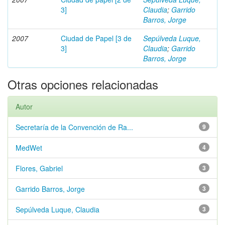
3]
Claudia
;
Garrido
Barros, Jorge
2007
Ciudad de Papel [3 de
Sepúlveda Luque,
3]
Claudia
;
Garrido
Barros, Jorge
Otras opciones relacionadas
Autor
Secretaría de la Convención de Ra...
9
MedWet
4
Flores, Gabriel
3
Garrido Barros, Jorge
3
Sepúlveda Luque, Claudia
3