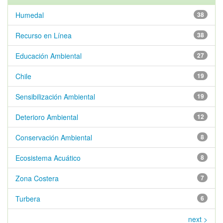
Humedal
38
Recurso en Línea
38
Educación Ambiental
27
Chile
19
Sensibilización Ambiental
19
Deterioro Ambiental
12
Conservación Ambiental
8
Ecosistema Acuático
8
Zona Costera
7
Turbera
6
next >