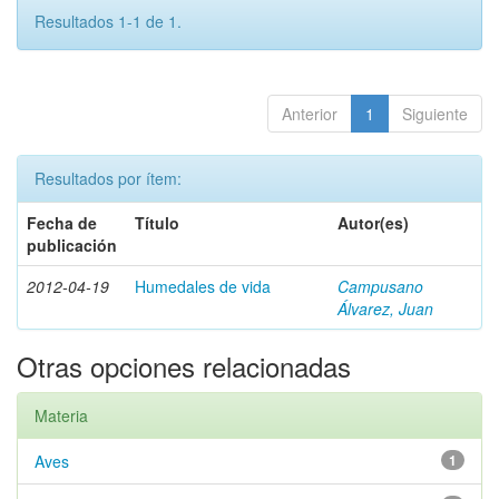
Resultados 1-1 de 1.
Anterior
1
Siguiente
Resultados por ítem:
Fecha de
Título
Autor(es)
publicación
2012-04-19
Humedales de vida
Campusano
Álvarez, Juan
Otras opciones relacionadas
Materia
Aves
1