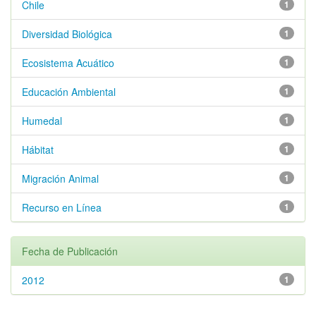
Chile
1
Diversidad Biológica
1
Ecosistema Acuático
1
Educación Ambiental
1
Humedal
1
Hábitat
1
Migración Animal
1
Recurso en Línea
1
Fecha de Publicación
2012
1