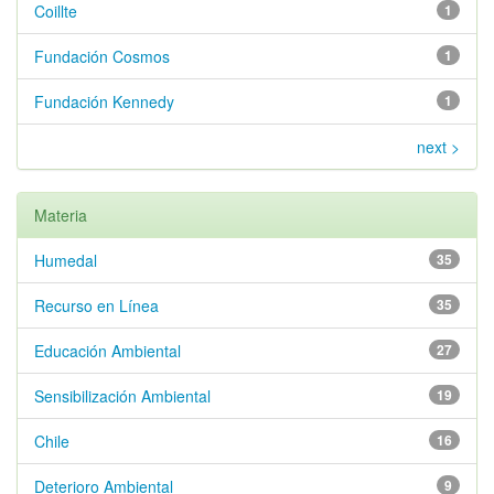
Coillte
1
Fundación Cosmos
1
Fundación Kennedy
1
next >
Materia
Humedal
35
Recurso en Línea
35
Educación Ambiental
27
Sensibilización Ambiental
19
Chile
16
Deterioro Ambiental
9