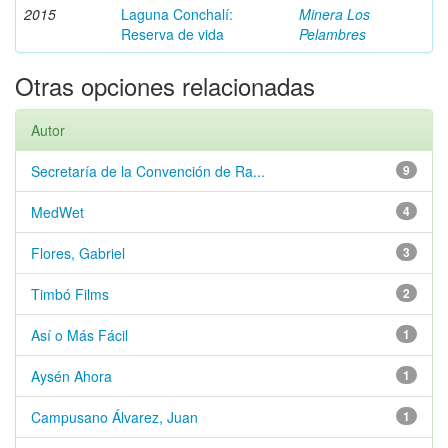
2015
Laguna Conchalí:
Minera Los
Reserva de vida
Pelambres
Otras opciones relacionadas
Autor
Secretaría de la Convención de Ra...
9
MedWet
4
Flores, Gabriel
3
Timbó Films
2
Así o Más Fácil
1
Aysén Ahora
1
Campusano Álvarez, Juan
1