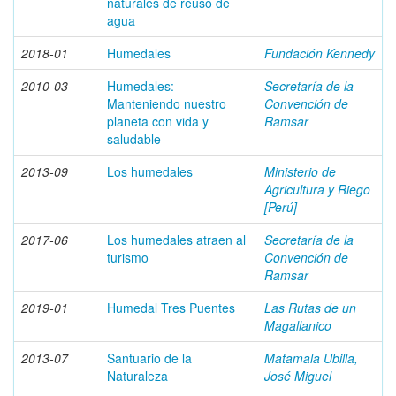
naturales de reuso de
agua
2018-01
Humedales
Fundación Kennedy
2010-03
Humedales:
Secretaría de la
Manteniendo nuestro
Convención de
planeta con vida y
Ramsar
saludable
2013-09
Los humedales
Ministerio de
Agricultura y Riego
[Perú]
2017-06
Los humedales atraen al
Secretaría de la
turismo
Convención de
Ramsar
2019-01
Humedal Tres Puentes
Las Rutas de un
Magallanico
2013-07
Santuario de la
Matamala Ubilla,
Naturaleza
José Miguel