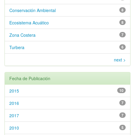
Conservación Ambiental
8
Ecosistema Acuático
8
Zona Costera
7
Turbera
6
next >
Fecha de Publicación
2015
10
2016
7
2017
7
2010
5