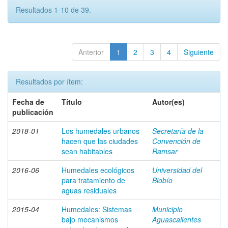
Resultados 1-10 de 39.
Anterior
1
2
3
4
Siguiente
Resultados por ítem:
Fecha de
Título
Autor(es)
publicación
2018-01
Los humedales urbanos
Secretaría de la
hacen que las ciudades
Convención de
sean habitables
Ramsar
2016-06
Humedales ecológicos
Universidad del
para tratamiento de
Biobío
aguas residuales
2015-04
Humedales: Sistemas
Municipio
bajo mecanismos
Aguascalientes