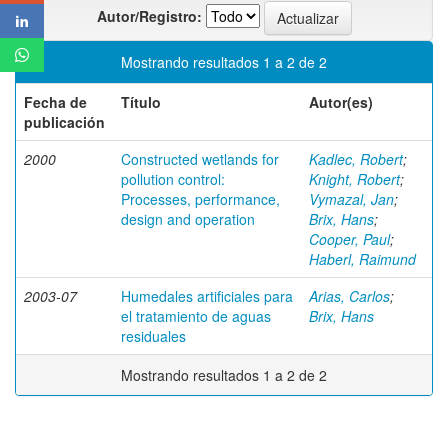
Autor/Registro:
Mostrando resultados 1 a 2 de 2
Fecha de
Título
Autor(es)
publicación
2000
Constructed wetlands for
Kadlec, Robert
;
pollution control:
Knight, Robert
;
Processes, performance,
Vymazal, Jan
;
design and operation
Brix, Hans
;
Cooper, Paul
;
Haberl, Raimund
2003-07
Humedales artificiales para
Arias, Carlos
;
el tratamiento de aguas
Brix, Hans
residuales
Mostrando resultados 1 a 2 de 2