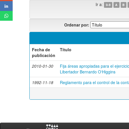
Ir a:
0-9
A
B
Ordenar por:
Fecha de
Título
publicación
2010-01-30
Fija áreas apropiadas para el ejercici
Libertador Bernardo O‘Higgins
1992-11-18
Reglamento para el control de la con