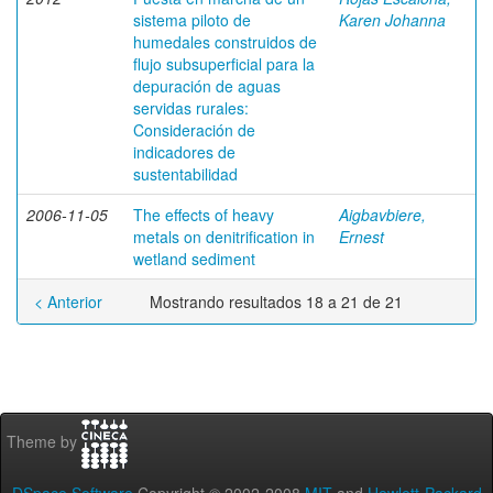
sistema piloto de
Karen Johanna
humedales construidos de
flujo subsuperficial para la
depuración de aguas
servidas rurales:
Consideración de
indicadores de
sustentabilidad
2006-11-05
The effects of heavy
Aigbavbiere,
metals on denitrification in
Ernest
wetland sediment
< Anterior
Mostrando resultados 18 a 21 de 21
Theme by