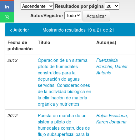
Resultados por página
Autor/Registro:
< Anterior
Mostrando resultados 19 a 21 de 21
Fecha de
Título
Autor(es)
publicación
2012
Operación de un sistema
Fuenzalida
piloto de humedales
Hinrichs, Daniel
construidos para la
Antonio
depuración de aguas
servidas: Consideraciones
de la actividad biológica en
la eliminación de materia
orgánica y nutrientes
2012
Puesta en marcha de un
Rojas Escalona,
sistema piloto de
Karen Johanna
humedales construidos de
flujo subsuperficial para la