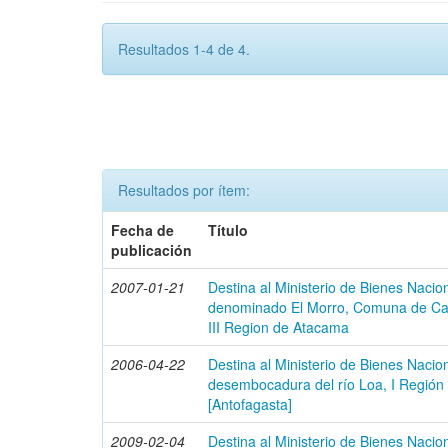
Resultados 1-4 de 4.
Resultados por ítem:
Fecha de
Título
publicación
2007-01-21
Destina al Ministerio de Bienes Nacion
denominado El Morro, Comuna de Cal
III Region de Atacama
2006-04-22
Destina al Ministerio de Bienes Nacio
desembocadura del río Loa, I Región 
[Antofagasta]
2009-02-04
Destina al Ministerio de Bienes Nacion