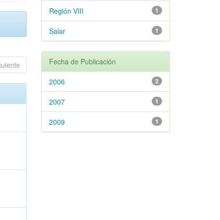
Región VIII
1
Salar
1
Fecha de Publicación
guiente
2006
2
2007
1
2009
1