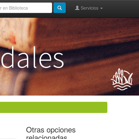
Servicios
Otras opciones
relacionadas