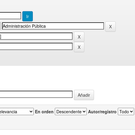
En orden
Autor/registro