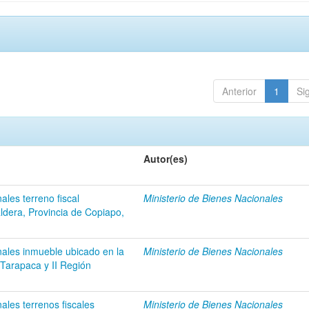
Anterior
1
Si
Autor(es)
ales terreno fiscal
Ministerio de Bienes Nacionales
dera, Provincia de Copiapo,
nales inmueble ubicado en la
Ministerio de Bienes Nacionales
Tarapaca y II Región
ales terrenos fiscales
Ministerio de Bienes Nacionales