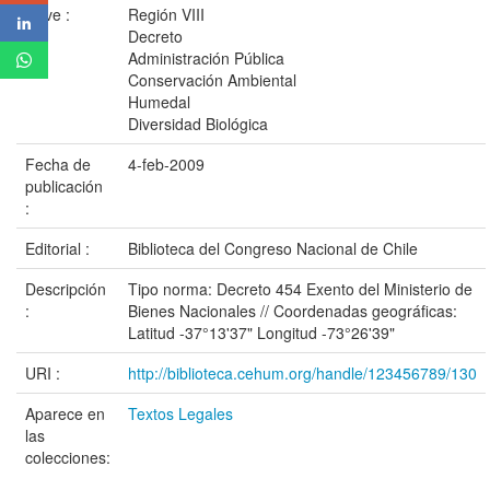
clave :
Región VIII
Decreto
Administración Pública
Conservación Ambiental
Humedal
Diversidad Biológica
Fecha de
4-feb-2009
publicación
:
Editorial :
Biblioteca del Congreso Nacional de Chile
Descripción
Tipo norma: Decreto 454 Exento del Ministerio de
:
Bienes Nacionales // Coordenadas geográficas:
Latitud -37°13'37" Longitud -73°26'39"
URI :
http://biblioteca.cehum.org/handle/123456789/130
Aparece en
Textos Legales
las
colecciones: