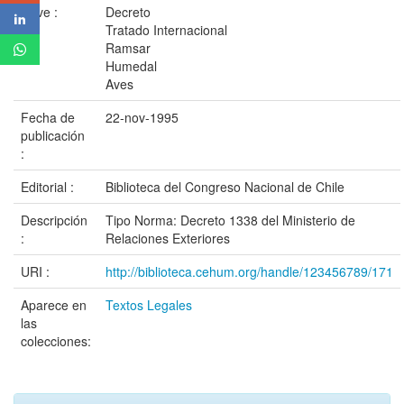
clave :
Decreto
Tratado Internacional
Ramsar
Humedal
Aves
Fecha de
22-nov-1995
publicación
:
Editorial :
Biblioteca del Congreso Nacional de Chile
Descripción
Tipo Norma: Decreto 1338 del Ministerio de
:
Relaciones Exteriores
URI :
http://biblioteca.cehum.org/handle/123456789/171
Aparece en
Textos Legales
las
colecciones: