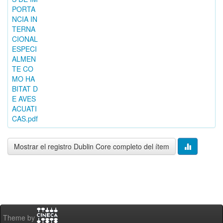
PORTA
NCIA IN
TERNA
CIONAL
ESPECI
ALMEN
TE CO
MO HA
BITAT D
E AVES
ACUATI
CAS.pdf
Mostrar el registro Dublin Core completo del ítem
Theme by