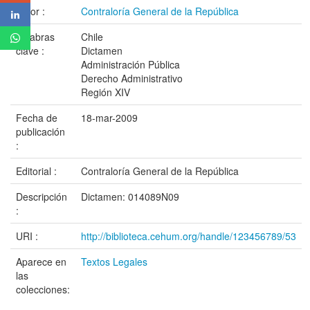
Autor :
Contraloría General de la República
Palabras
Chile
clave :
Dictamen
Administración Pública
Derecho Administrativo
Región XIV
Fecha de
18-mar-2009
publicación
:
Editorial :
Contraloría General de la República
Descripción
Dictamen: 014089N09
:
URI :
http://biblioteca.cehum.org/handle/123456789/53
Aparece en
Textos Legales
las
colecciones: