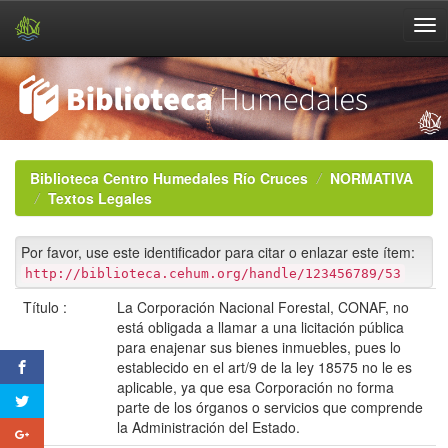
Skip
navigation
Biblioteca Centro Humedales Río Cruces
NORMATIVA
Textos Legales
Por favor, use este identificador para citar o enlazar este ítem:
http://biblioteca.cehum.org/handle/123456789/53
Título :
La Corporación Nacional Forestal, CONAF, no
está obligada a llamar a una licitación pública
para enajenar sus bienes inmuebles, pues lo
establecido en el art/9 de la ley 18575 no le es
aplicable, ya que esa Corporación no forma
parte de los órganos o servicios que comprende
la Administración del Estado.