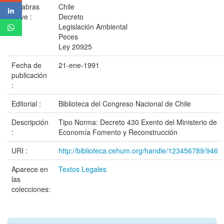
Palabras
Chile
clave :
Decreto
Legislación Ambiental
Peces
Ley 20925
Fecha de
21-ene-1991
publicación
:
Editorial :
Biblioteca del Congreso Nacional de Chile
Descripción
Tipo Norma: Decreto 430 Exento del Ministerio de
:
Economía Fomento y Reconstrucción
URI :
http://biblioteca.cehum.org/handle/123456789/946
Aparece en
Textos Legales
las
colecciones: