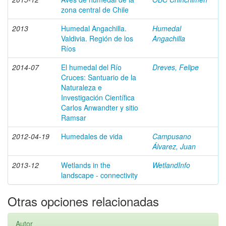
zona central de Chile
2013
Humedal Angachilla.
Humedal
Valdivia. Región de los
Angachilla
Ríos
2014-07
El humedal del Río
Dreves, Felipe
Cruces: Santuario de la
Naturaleza e
Investigación Científica
Carlos Anwandter y sitio
Ramsar
2012-04-19
Humedales de vida
Campusano
Álvarez, Juan
2013-12
Wetlands in the
WetlandInfo
landscape - connectivity
Otras opciones relacionadas
Autor