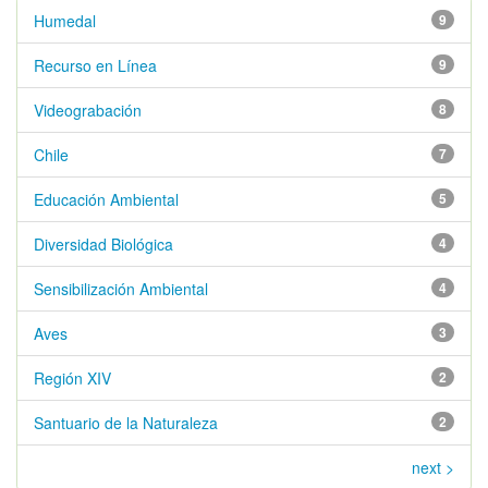
Humedal
9
Recurso en Línea
9
Videograbación
8
Chile
7
Educación Ambiental
5
Diversidad Biológica
4
Sensibilización Ambiental
4
Aves
3
Región XIV
2
Santuario de la Naturaleza
2
next >