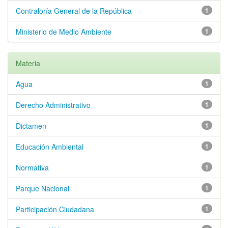
Contraloría General de la República
1
Ministerio de Medio Ambiente
1
Materia
Agua
1
Derecho Administrativo
1
Dictamen
1
Educación Ambiental
1
Normativa
1
Parque Nacional
1
Participación Ciudadana
1