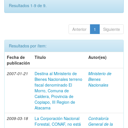
Resultados 1-9 de 9.
Anterior
1
Siguiente
Resultados por ítem:
Fecha de
Título
Autor(es)
publicación
2007-01-21
Destina al Ministerio de
Ministerio de
Bienes Nacionales terreno
Bienes
fiscal denominado El
Nacionales
Morro, Comuna de
Caldera, Provincia de
Copiapo, III Region de
Atacama
2009-03-18
La Corporación Nacional
Contraloría
Forestal, CONAF, no está
General de la