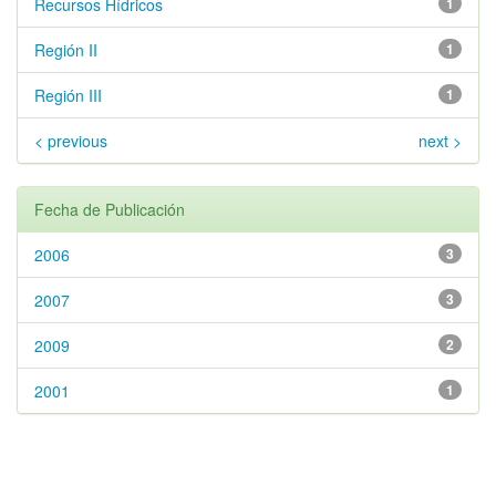
Recursos Hídricos
1
Región II
1
Región III
1
< previous
next >
Fecha de Publicación
2006
3
2007
3
2009
2
2001
1