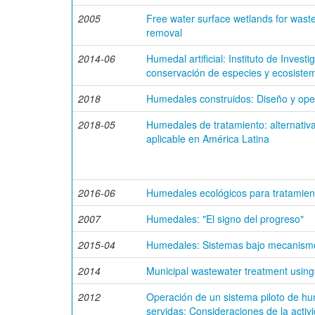
2005
Free water surface wetlands for was
removal
2014-06
Humedal artificial: Instituto de Invest
conservación de especies y ecosiste
2018
Humedales construidos: Diseño y ope
2018-05
Humedales de tratamiento: alternativ
aplicable en América Latina
2016-06
Humedales ecológicos para tratamien
2007
Humedales: "El signo del progreso"
2015-04
Humedales: Sistemas bajo mecanismo
2014
Municipal wastewater treatment using
2012
Operación de un sistema piloto de h
servidas: Consideraciones de la activi